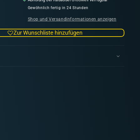
Menge
für
Gewöhnlich fertig in 24 Stunden
RPG
Shop und Versandinformationen anzeigen
TOKENS
Outlaws
Zur Wunschliste hinzufügen