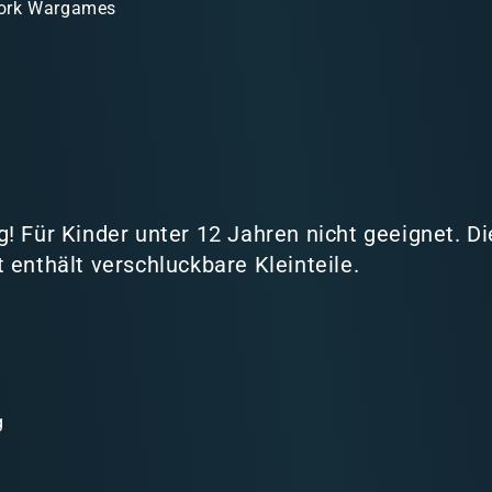
ork Wargames
! Für Kinder unter 12 Jahren nicht geeignet. D
 enthält verschluckbare Kleinteile.
g