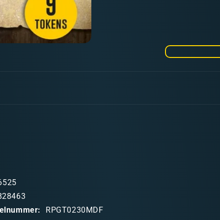
Menge
für
RPG
TOKENS
Outlaws
6525
828463
ikelnummer:
RPGT0230MDF