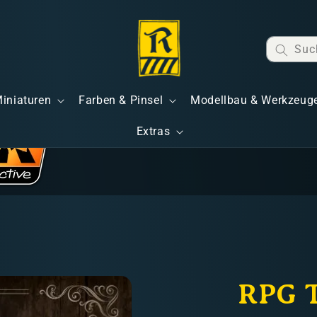
Suc
Miniaturen
Farben & Pinsel
Modellbau & Werkzeug
Extras
RPG 