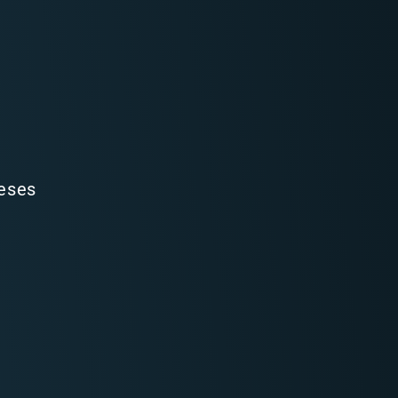
ieses