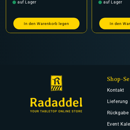
Preis
auf Lager
Preis
auf Lager
In den Warenkorb legen
In den Wa
Shop-Se
Kontakt
Lieferung
Rückgabe
Event Kal