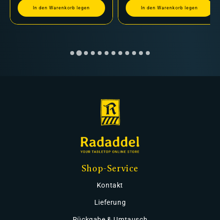
In den Warenkorb legen
In den Warenkorb legen
Shop-Service
Kontakt
Lieferung
Rückgabe & Umtausch