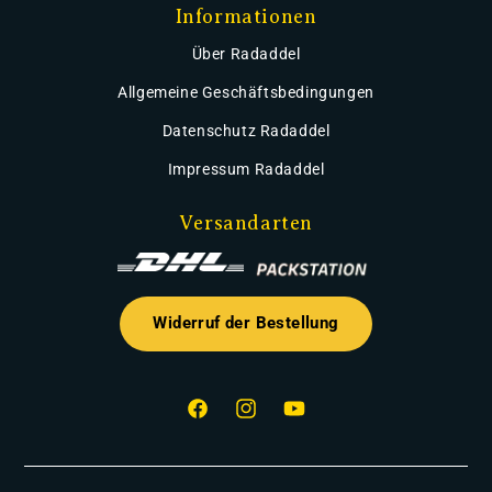
Informationen
Über Radaddel
Allgemeine Geschäftsbedingungen
Datenschutz Radaddel
Impressum Radaddel
Versandarten
Widerruf der Bestellung
Facebook
Instagram
YouTube