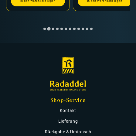
In den Warenkorb legen
In den Warenkorb legen
Shop-Service
Kontakt
Lieferung
Rückgabe & Umtausch