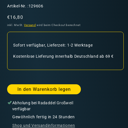
SKU:
Artikel-Nr. :129606
Normaler
€16,80
Preis
inkl. MwSt.
Versand
wird beim Checkout berechnet
Sofort verfügbar, Lieferzeit: 1-2 Werktage
Kostenlose Lieferung innerhalb Deutschland ab 69 €
In den Warenkorb legen
Abholung bei
Radaddel Großweil
verfügbar
Gewöhnlich fertig in 24 Stunden
Shop und Versandinformationen