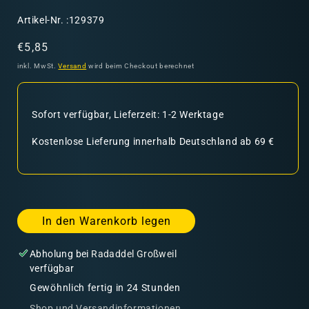
SKU:
Artikel-Nr. :129379
Normaler
€5,85
Preis
inkl. MwSt.
Versand
wird beim Checkout berechnet
Sofort verfügbar, Lieferzeit: 1-2 Werktage
Kostenlose Lieferung innerhalb Deutschland ab 69 €
In den Warenkorb legen
Abholung bei
Radaddel Großweil
verfügbar
Gewöhnlich fertig in 24 Stunden
Shop und Versandinformationen