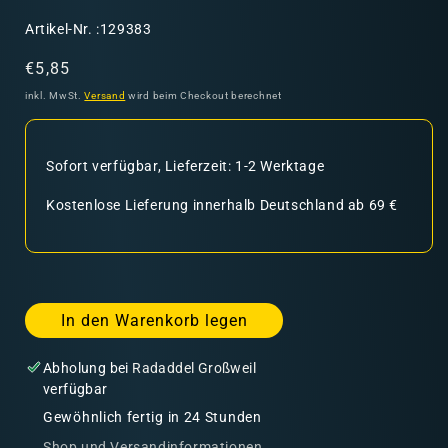
SKU:
Artikel-Nr. :129383
Normaler
€5,85
Preis
inkl. MwSt.
Versand
wird beim Checkout berechnet
Sofort verfügbar, Lieferzeit: 1-2 Werktage
Kostenlose Lieferung innerhalb Deutschland ab 69 €
In den Warenkorb legen
Abholung bei
Radaddel Großweil
verfügbar
Gewöhnlich fertig in 24 Stunden
Shop und Versandinformationen