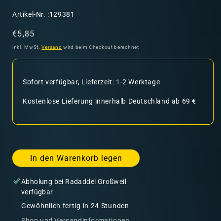
SKU:
Artikel-Nr. :129381
Normaler
€5,85
Preis
inkl. MwSt.
Versand
wird beim Checkout berechnet
Sofort verfügbar, Lieferzeit: 1-2 Werktage
Kostenlose Lieferung innerhalb Deutschland ab 69 €
In den Warenkorb legen
Abholung bei
Radaddel Großweil
verfügbar
Gewöhnlich fertig in 24 Stunden
Shop und Versandinformationen