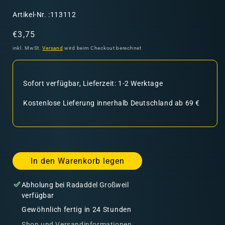
SKU:
Artikel-Nr. :113112
Normaler
€3,75
Preis
inkl. MwSt.
Versand
wird beim Checkout berechnet
Sofort verfügbar, Lieferzeit: 1-2 Werktage
Kostenlose Lieferung innerhalb Deutschland ab 69 €
In den Warenkorb legen
Abholung bei
Radaddel Großweil
verfügbar
Gewöhnlich fertig in 24 Stunden
Shop und Versandinformationen