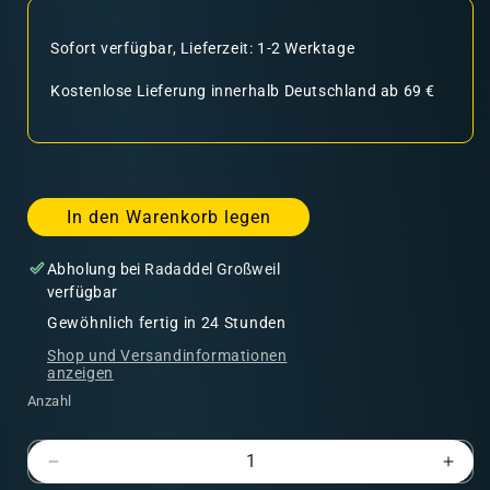
Sofort verfügbar, Lieferzeit: 1-2 Werktage
Kostenlose Lieferung innerhalb Deutschland ab 69 €
In den Warenkorb legen
Abholung bei
Radaddel Großweil
verfügbar
Gewöhnlich fertig in 24 Stunden
Shop und Versandinformationen
anzeigen
Anzahl
Verringere
Erhö