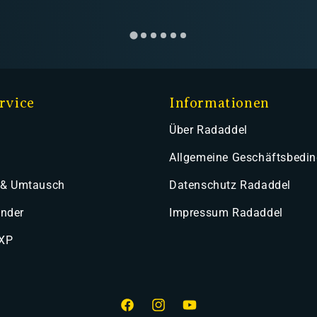
rvice
Informationen
Über Radaddel
Allgemeine Geschäftsbedi
 & Umtausch
Datenschutz Radaddel
ender
Impressum Radaddel
 XP
Facebook
Instagram
YouTube