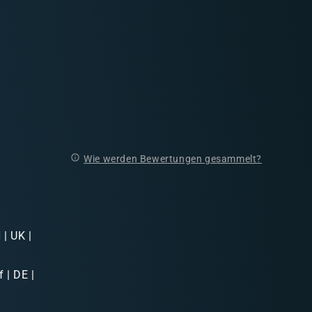
Wie werden Bewertungen gesammelt?
| UK |
 | DE |