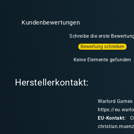
Kundenbewertungen
Schreibe die erste Bewertun
Bewertung schreiben
Keine Elemente gefunden
Herstellerkontakt:
Warlord Games L
https://eu.war
EU-Kontakt:
Ch
christian.mue