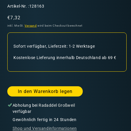
SKU:
Artikel-Nr. :128163
Normaler
€7,32
Preis
inkl. MwSt.
Versand
wird beim Checkout berechnet
Sofort verfügbar, Lieferzeit: 1-2 Werktage
Kostenlose Lieferung innerhalb Deutschland ab 69 €
In den Warenkorb legen
Abholung bei
Radaddel Großweil
verfügbar
Gewöhnlich fertig in 24 Stunden
Shop und Versandinformationen