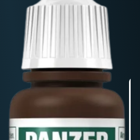
Nicht-EU: kein kostenloser Versand
Lieferungen in Nicht-EU-Länder (z. B. Schweiz)
nicht im Kaufpreis oder in
den Versandkosten enthalten