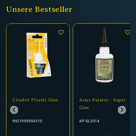
Unsere Bestseller
Citadel: Plastic Glue
Army Painter - Super
Glue
9921999904310
AP-GL2014
Normaler
Verkaufspreis
Normaler
Verkaufspreis