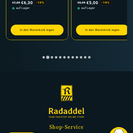
Preis
Preis
€6,30
€5,00
-10%
-16%
€7,00
€5,99
auf Lager
auf Lager
In den Warenkorb legen
In den Warenkorb legen
Shop-Service