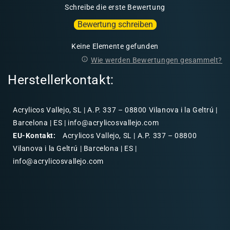
Schreibe die erste Bewertung
Bewertung schreiben
Keine Elemente gefunden
Wie werden Bewertungen gesammelt?
Herstellerkontakt:
Acrylicos Vallejo, SL | A.P. 337 – 08800 Vilanova i la Geltrú |
Barcelona | ES | info@acrylicosvallejo.com
EU-Kontakt:
Acrylicos Vallejo, SL | A.P. 337 – 08800
Vilanova i la Geltrú | Barcelona | ES |
info@acrylicosvallejo.com