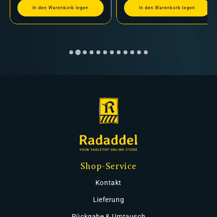
In den Warenkorb legen
In den Warenkorb legen
Shop-Service
Kontakt
Lieferung
Rückgabe & Umtausch