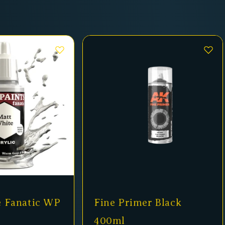
e Fanatic WP
Fine Primer Black
400ml