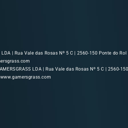
A | Rua Vale das Rosas Nº 5 C | 2560-150 Ponte do Rol |
mersgrass.com
MERSGRASS LDA | Rua Vale das Rosas Nº 5 C | 2560-150
p://www.gamersgrass.com