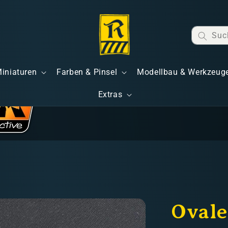
Suc
Miniaturen
Farben & Pinsel
Modellbau & Werkzeug
Extras
Ovale