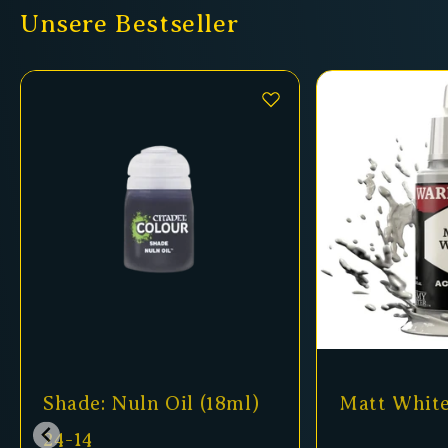
Unsere Bestseller
Shade: Nuln Oil (18ml)
Matt Whit
24-14