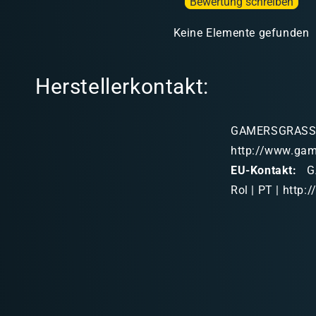
Bewertung schreiben
Keine Elemente gefunden
Herstellerkontakt:
GAMERSGRASS LD
http://www.ga
EU-Kontakt:
GA
Rol | PT | htt