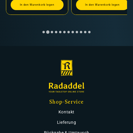
In den Warenkorb legen
In den Warenkorb legen
Shop-Service
Kontakt
Lieferung
Rückgabe & Umtausch