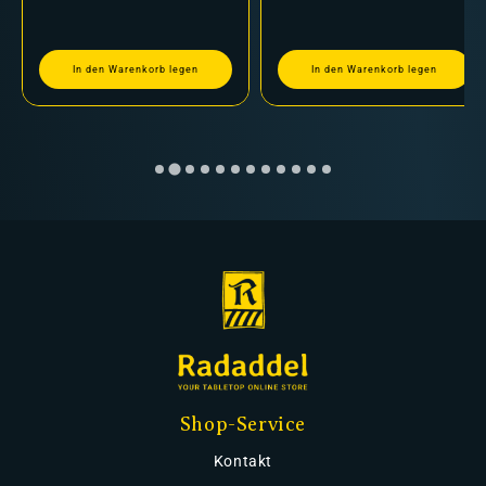
In den Warenkorb legen
In den Warenkorb legen
Shop-Service
Kontakt