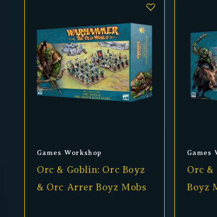
Anbieter:
Anbiet
Games Workshop
Games 
Orc & Goblin: Orc Boyz
Orc & 
& Orc Arrer Boyz Mobs
Boyz 