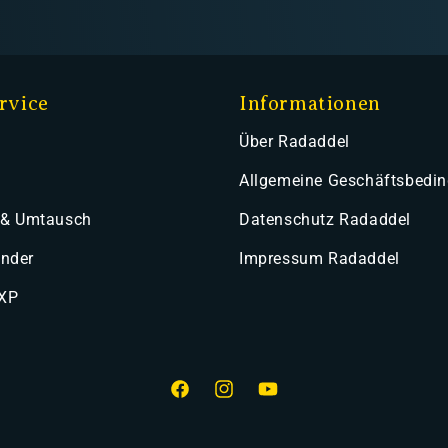
rvice
Informationen
Über Radaddel
Allgemeine Geschäftsbedi
 & Umtausch
Datenschutz Radaddel
ender
Impressum Radaddel
 XP
Facebook
Instagram
YouTube