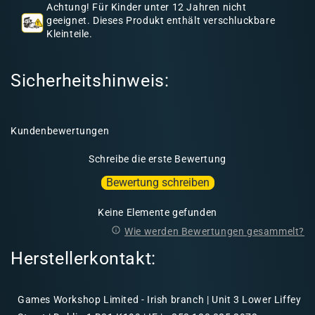
a
Achtung! Für Kinder unter 12 Jahren nicht
l
geeignet. Dieses Produkt enthält verschluckbare
Kleinteile.
t
Sicherheitshinweis:
Kundenbewertungen
Schreibe die erste Bewertung
Bewertung schreiben
Keine Elemente gefunden
Wie werden Bewertungen gesammelt?
Herstellerkontakt:
Games Workshop Limited - Irish branch | Unit 3 Lower Liffey