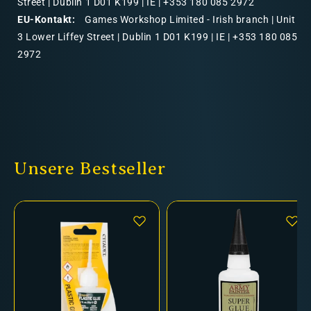
Street | Dublin 1 D01 K199 | IE | +353 180 085 2972
EU-Kontakt:
Games Workshop Limited - Irish branch | Unit
3 Lower Liffey Street | Dublin 1 D01 K199 | IE | +353 180 085
2972
Unsere Bestseller