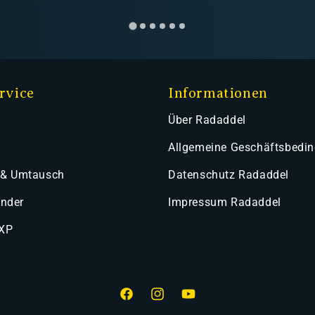
rvice
Informationen
Über Radaddel
Allgemeine Geschäftsbedi
 & Umtausch
Datenschutz Radaddel
ender
Impressum Radaddel
 XP
Facebook
Instagram
YouTube