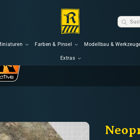
Suc
Miniaturen
Farben & Pinsel
Modellbau & Werkzeug
Extras
Neop