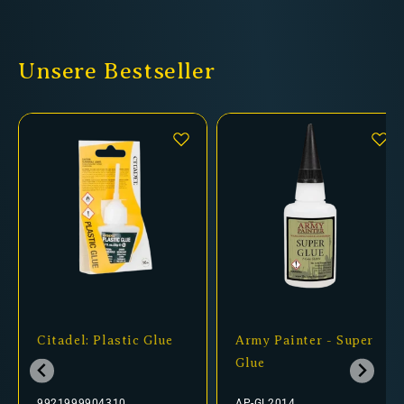
Unsere Bestseller
Citadel: Plastic Glue
Army Painter - Super
Glue
9921999904310
AP-GL2014