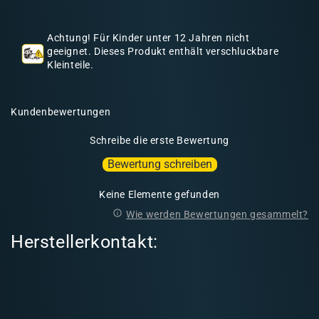
h
a
Achtung! Für Kinder unter 12 Jahren nicht
l
geeignet. Dieses Produkt enthält verschluckbare
Kleinteile.
t
Kundenbewertungen
Schreibe die erste Bewertung
Bewertung schreiben
Keine Elemente gefunden
Wie werden Bewertungen gesammelt?
Herstellerkontakt: