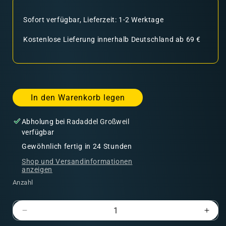
Sofort verfügbar, Lieferzeit: 1-2 Werktage
Kostenlose Lieferung innerhalb Deutschland ab 69 €
In den Warenkorb legen
Abholung bei
Radaddel Großweil
verfügbar
Gewöhnlich fertig in 24 Stunden
Shop und Versandinformationen
anzeigen
Anzahl
Verringere
Erhö
die
die