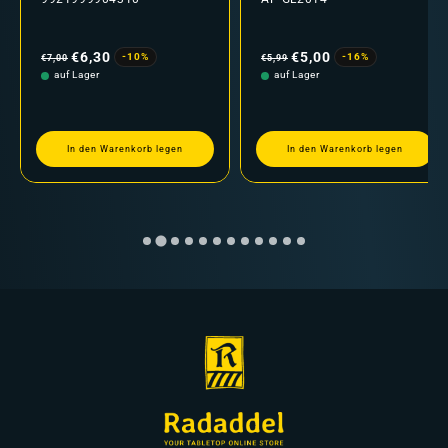
Normaler
Verkaufspreis
Normaler
Verkaufspreis
Preis
Preis
€6,30
€5,00
-10%
-16%
€7,00
€5,99
auf Lager
auf Lager
In den Warenkorb legen
In den Warenkorb legen