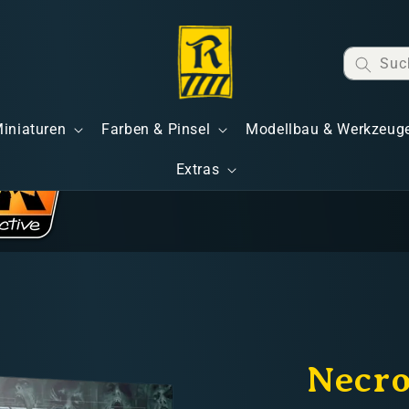
Suc
Miniaturen
Farben & Pinsel
Modellbau & Werkzeug
Extras
Necr