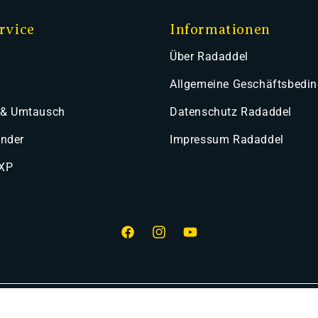
rvice
Informationen
Über Radaddel
Allgemeine Geschäftsbedi
 & Umtausch
Datenschutz Radaddel
ender
Impressum Radaddel
 XP
Facebook
Instagram
YouTube