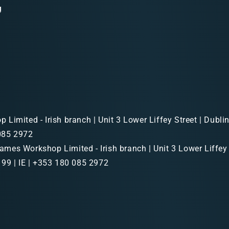
g
Limited - Irish branch | Unit 3 Lower Liffey Street | Dubl
 085 2972
mes Workshop Limited - Irish branch | Unit 3 Lower Liffey 
99 | IE | +353 180 085 2972