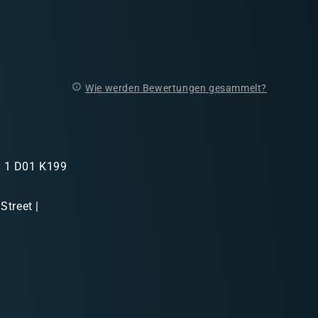
Wie werden Bewertungen gesammelt?
in 1 D01 K199
Street |