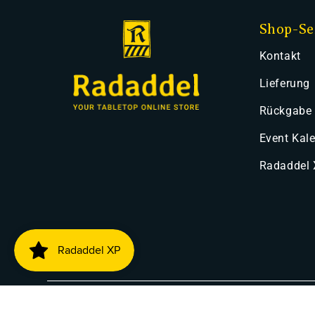
Shop-Se
Kontakt
Lieferung
Rückgabe
Event Kal
Radaddel