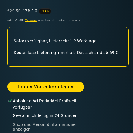
Normaler
Verkaufspreis
€25,10
€29,50
-14%
Preis
inkl. MwSt.
Versand
wird beim Checkout berechnet
Sofort verfügbar, Lieferzeit: 1-2 Werktage
Kostenlose Lieferung innerhalb Deutschland ab 69 €
In den Warenkorb legen
Abholung bei
Radaddel Großweil
verfügbar
Gewöhnlich fertig in 24 Stunden
Shop und Versandinformationen
anzeigen