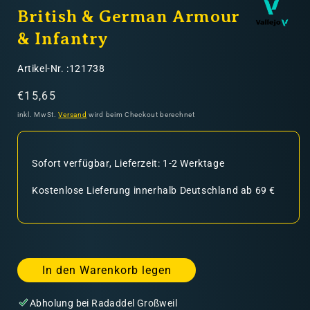
British & German Armour
& Infantry
SKU:
Artikel-Nr. :121738
Normaler
€15,65
Preis
inkl. MwSt.
Versand
wird beim Checkout berechnet
Sofort verfügbar, Lieferzeit: 1-2 Werktage
Kostenlose Lieferung innerhalb Deutschland ab 69 €
In den Warenkorb legen
Abholung bei
Radaddel Großweil