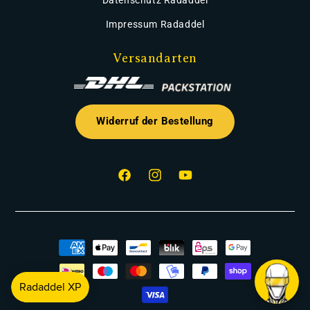
Datenschutz Radaddel
Impressum Radaddel
Versandarten
Widerruf der Bestellung
Facebook
Instagram
YouTube
Zahlungsmethoden