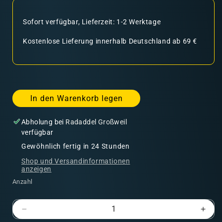
Sofort verfügbar, Lieferzeit: 1-2 Werktage
Kostenlose Lieferung innerhalb Deutschland ab 69 €
In den Warenkorb legen
Abholung bei
Radaddel Großweil
verfügbar
Gewöhnlich fertig in 24 Stunden
Shop und Versandinformationen
anzeigen
Anzahl
Verringere
Erhö