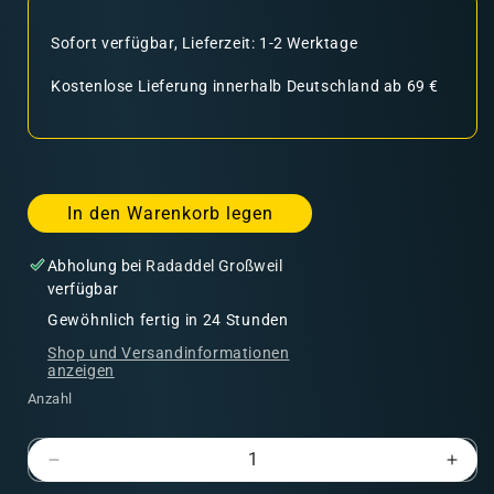
Sofort verfügbar, Lieferzeit: 1-2 Werktage
Kostenlose Lieferung innerhalb Deutschland ab 69 €
In den Warenkorb legen
Abholung bei
Radaddel Großweil
verfügbar
Gewöhnlich fertig in 24 Stunden
Shop und Versandinformationen
anzeigen
Anzahl
Verringere
Erhö
die
die