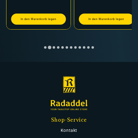
In den Warenkorb legen
In den Warenkorb legen
Shop-Service
Kontakt