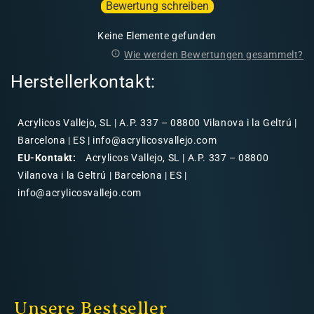
Bewertung schreiben
Keine Elemente gefunden
Wie werden Bewertungen gesammelt?
Herstellerkontakt:
Acrylicos Vallejo, SL | A.P. 337 – 08800 Vilanova i la Geltrú |
Barcelona | ES | info@acrylicosvallejo.com
EU-Kontakt:
Acrylicos Vallejo, SL | A.P. 337 – 08800
Vilanova i la Geltrú | Barcelona | ES |
info@acrylicosvallejo.com
Unsere Bestseller