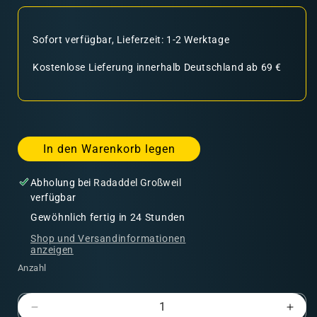
Sofort verfügbar, Lieferzeit: 1-2 Werktage
Kostenlose Lieferung innerhalb Deutschland ab 69 €
In den Warenkorb legen
Abholung bei
Radaddel Großweil
verfügbar
Gewöhnlich fertig in 24 Stunden
Shop und Versandinformationen
anzeigen
Anzahl
Verringere
Erhö