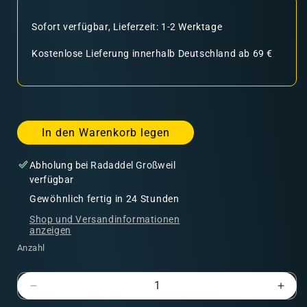
Sofort verfügbar, Lieferzeit: 1-2 Werktage
Kostenlose Lieferung innerhalb Deutschland ab 69 €
In den Warenkorb legen
Abholung bei
Radaddel Großweil
verfügbar
Gewöhnlich fertig in 24 Stunden
Shop und Versandinformationen
anzeigen
Anzahl
Verringere
Erhö
die
die