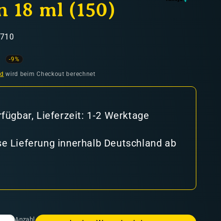
 18 ml (150)
8710
ufspreis
-9%
nd
wird beim Checkout berechnet
rfügbar, Lieferzeit: 1-2 Werktage
e Lieferung innerhalb Deutschland ab
Anzahl