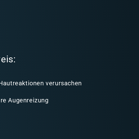
eis:
 Hautreaktionen verursachen
re Augenreizung