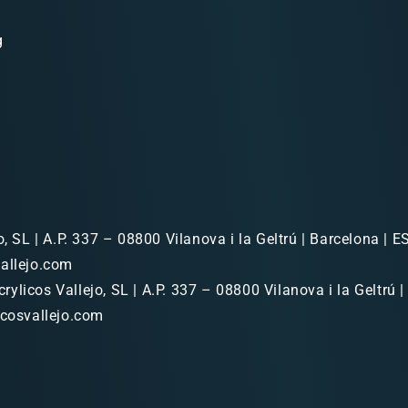
g
o, SL | A.P. 337 – 08800 Vilanova i la Geltrú | Barcelona | ES
allejo.com
rylicos Vallejo, SL | A.P. 337 – 08800 Vilanova i la Geltrú |
icosvallejo.com