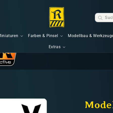
Suc
Miniaturen
Farben & Pinsel
Modellbau & Werkzeug
Extras
Model