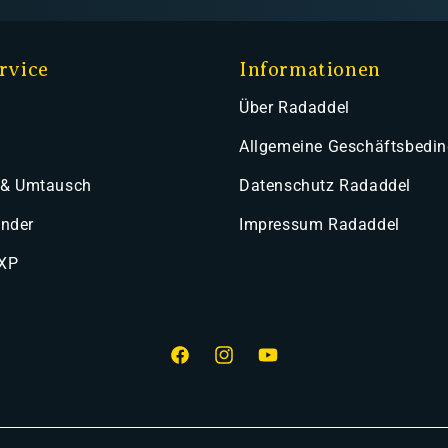
rvice
Informationen
Über Radaddel
Allgemeine Geschäftsbedi
 & Umtausch
Datenschutz Radaddel
ender
Impressum Radaddel
 XP
Facebook
Instagram
YouTube