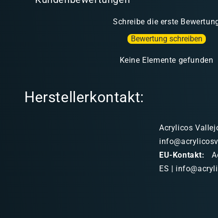
Schreibe die erste Bewertun
Bewertung schreiben
Keine Elemente gefunden
Herstellerkontakt:
Acrylicos Vallej
info@acrylicosv
EU-Kontakt:
Ac
ES | info@acryl