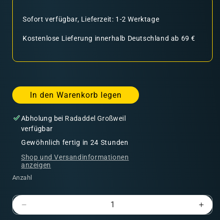
Sofort verfügbar, Lieferzeit: 1-2 Werktage
Kostenlose Lieferung innerhalb Deutschland ab 69 €
In den Warenkorb legen
Abholung bei
Radaddel Großweil
verfügbar
Gewöhnlich fertig in 24 Stunden
Shop und Versandinformationen
anzeigen
Anzahl
Verringere
Erhö
die
die