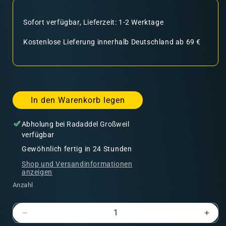
Sofort verfügbar, Lieferzeit: 1-2 Werktage
Kostenlose Lieferung innerhalb Deutschland ab 69 €
In den Warenkorb legen
Abholung bei
Radaddel Großweil
verfügbar
Gewöhnlich fertig in 24 Stunden
Shop und Versandinformationen
anzeigen
Anzahl
Verringere
Erhö