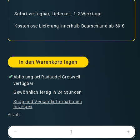
Sofort verfügbar, Lieferzeit: 1-2 Werktage
Kostenlose Lieferung innerhalb Deutschland ab 69 €
In den Warenkorb legen
Abholung bei
Radaddel Großweil
verfügbar
Gewöhnlich fertig in 24 Stunden
Shop und Versandinformationen
anzeigen
Anzahl
Verringere
Erhö