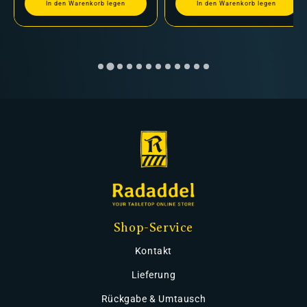
In den Warenkorb legen
In den Warenkorb legen
Shop-Service
Kontakt
Lieferung
Rückgabe & Umtausch