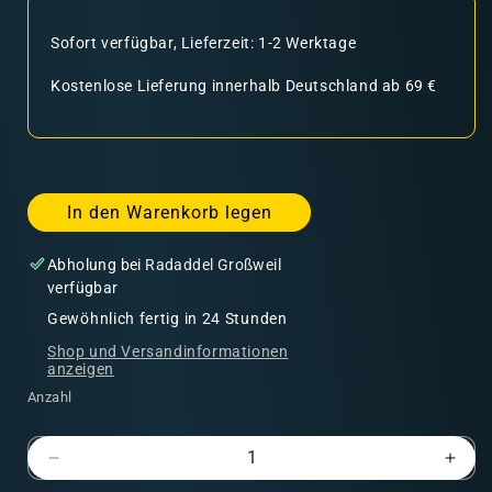
Sofort verfügbar, Lieferzeit: 1-2 Werktage
Kostenlose Lieferung innerhalb Deutschland ab 69 €
In den Warenkorb legen
Abholung bei
Radaddel Großweil
verfügbar
Gewöhnlich fertig in 24 Stunden
Shop und Versandinformationen
anzeigen
Anzahl
Verringere
Erhö
die
die