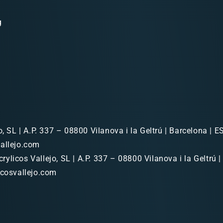
g
o, SL | A.P. 337 – 08800 Vilanova i la Geltrú | Barcelona | ES
allejo.com
rylicos Vallejo, SL | A.P. 337 – 08800 Vilanova i la Geltrú |
icosvallejo.com