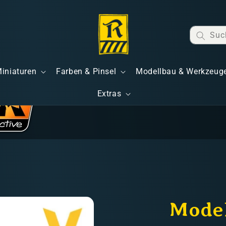
Suc
Miniaturen
Farben & Pinsel
Modellbau & Werkzeug
Extras
Model