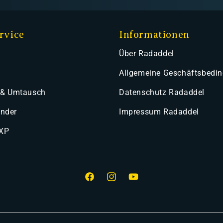
rvice
Informationen
Über Radaddel
Allgemeine Geschäftsbedi
 & Umtausch
Datenschutz Radaddel
ender
Impressum Radaddel
 XP
Facebook
Instagram
YouTube