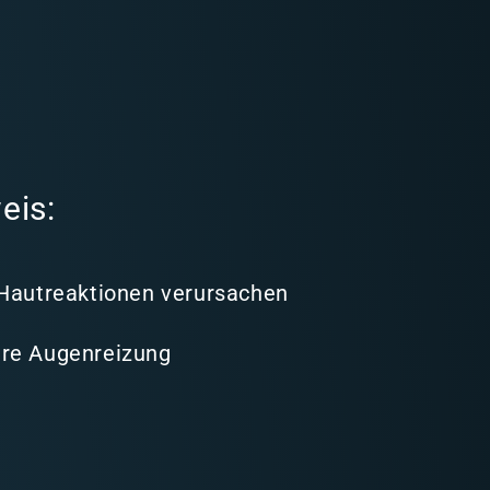
eis:
 Hautreaktionen verursachen
re Augenreizung