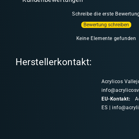
Schreibe die erste Bewertun
Bewertung schreiben
Keine Elemente gefunden
Herstellerkontakt:
Acrylicos Vallej
info@acrylicosv
EU-Kontakt:
Ac
ES | info@acryl