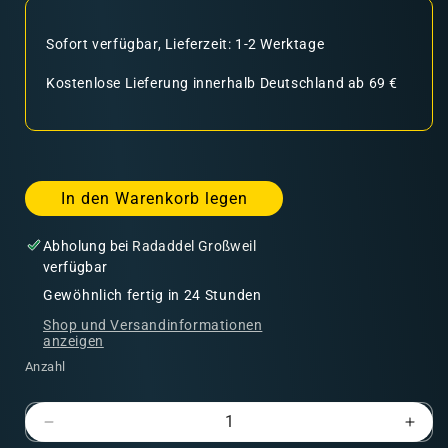
Sofort verfügbar, Lieferzeit: 1-2 Werktage
Kostenlose Lieferung innerhalb Deutschland ab 69 €
In den Warenkorb legen
Abholung bei
Radaddel Großweil
verfügbar
Gewöhnlich fertig in 24 Stunden
Shop und Versandinformationen
anzeigen
Anzahl
Verringere
Erhö