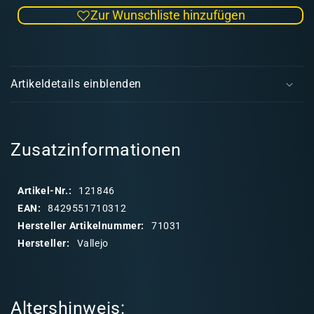
die
die
Zur Wunschliste hinzufügen
Menge
Men
für
für
Model
Mode
E
Air
Air
i
031
031
Artikeldetails einblenden
Middlestone
Midd
n
k
l
a
Zusatzinformationen
p
p
Artikel-Nr.:
121846
b
EAN:
8429551710312
a
Hersteller Artikelnummer:
71031
r
Hersteller:
Vallejo
e
r
I
Altershinweis:
n