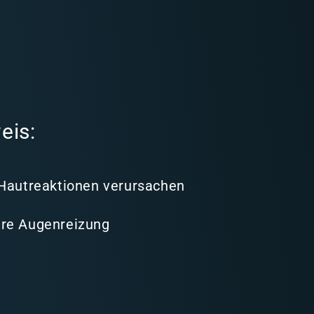
eis:
 Hautreaktionen verursachen
re Augenreizung