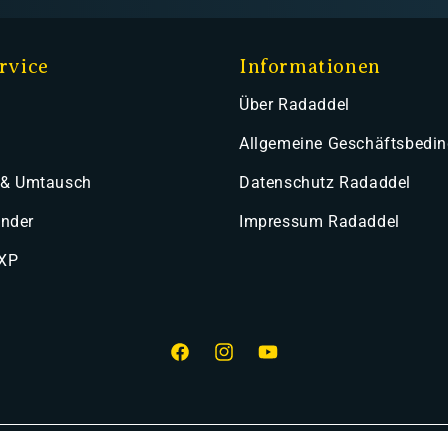
rvice
Informationen
Über Radaddel
Allgemeine Geschäftsbedi
 & Umtausch
Datenschutz Radaddel
ender
Impressum Radaddel
 XP
Facebook
Instagram
YouTube