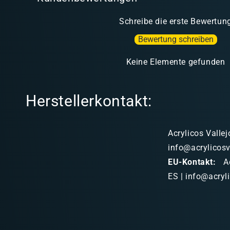
Schreibe die erste Bewertun
Bewertung schreiben
Keine Elemente gefunden
Herstellerkontakt:
Acrylicos Vallej
info@acrylicosv
EU-Kontakt:
Ac
ES | info@acryl