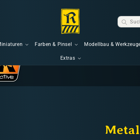
Suc
Miniaturen
Farben & Pinsel
Modellbau & Werkzeug
Extras
Metal