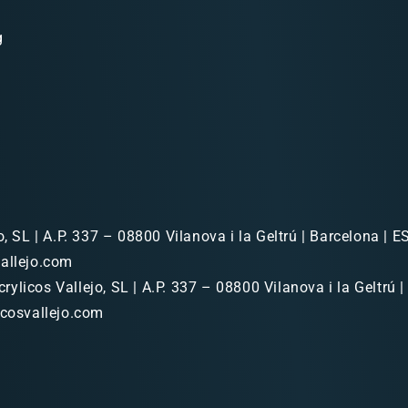
g
o, SL | A.P. 337 – 08800 Vilanova i la Geltrú | Barcelona | ES
allejo.com
rylicos Vallejo, SL | A.P. 337 – 08800 Vilanova i la Geltrú |
icosvallejo.com