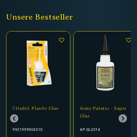
Unsere Bestseller
Citadel: Plastic Glue
Army Painter - Super
Glue
9921999904310
AP-GL2014