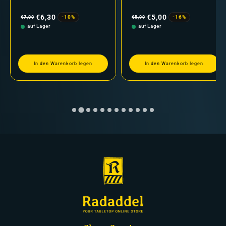
Normaler
Verkaufspreis
Normaler
Verkaufspreis
Preis
Preis
€6,30
€5,00
-10%
-16%
€7,00
€5,99
auf Lager
auf Lager
In den Warenkorb legen
In den Warenkorb legen