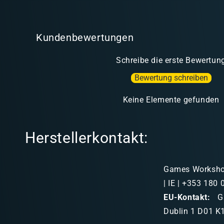
Kundenbewertungen
Schreibe die erste Bewertun
Bewertung schreiben
Keine Elemente gefunden
Herstellerkontakt:
Games Workshop 
| IE | +353 180
EU-Kontakt:
Ga
Dublin 1 D01 K1