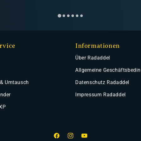
rvice
Informationen
Über Radaddel
Allgemeine Geschäftsbedi
 & Umtausch
Datenschutz Radaddel
ender
Impressum Radaddel
 XP
Facebook
Instagram
YouTube