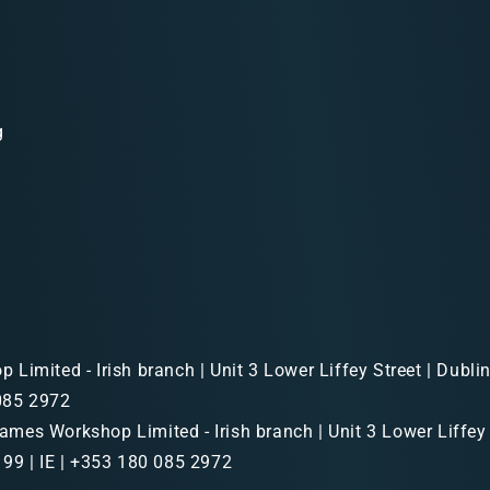
g
Limited - Irish branch | Unit 3 Lower Liffey Street | Dubl
 085 2972
mes Workshop Limited - Irish branch | Unit 3 Lower Liffey 
99 | IE | +353 180 085 2972