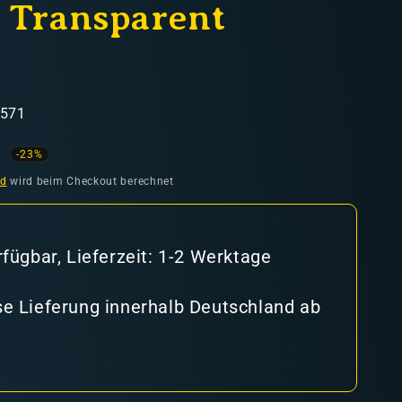
 Transparent
6571
ufspreis
-23%
nd
wird beim Checkout berechnet
rfügbar, Lieferzeit: 1-2 Werktage
e Lieferung innerhalb Deutschland ab