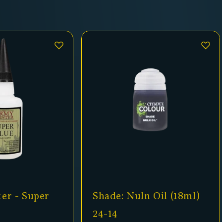
er - Super
Shade: Nuln Oil (18ml)
24-14