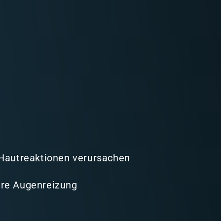
 Hautreaktionen verursachen
re Augenreizung