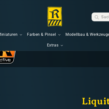
Suc
Miniaturen
Farben & Pinsel
Modellbau & Werkzeug
Extras
Liqui