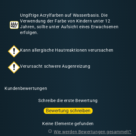
h
a
Ungiftige Acrylfarben auf Wasserbasis. Die
l
Verwendung der Farbe von Kindern unter 12
Jahren, sollte unter Aufsicht eines Erwachsenen
t
erfolgen.
Kann allergische Hautreaktionen verursachen
Verursacht schwere Augenreizung
Kundenbewertungen
Schreibe die erste Bewertung
Bewertung schreiben
Keine Elemente gefunden
Wie werden Bewertungen gesammelt?