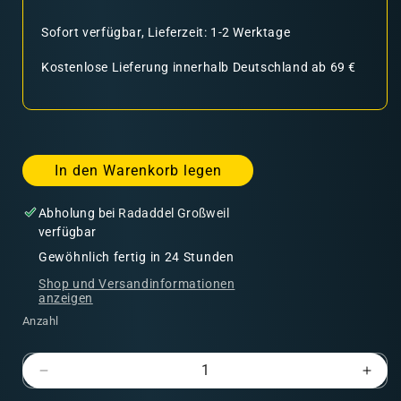
Sofort verfügbar, Lieferzeit: 1-2 Werktage
Kostenlose Lieferung innerhalb Deutschland ab 69 €
In den Warenkorb legen
Abholung bei
Radaddel Großweil
verfügbar
Gewöhnlich fertig in 24 Stunden
Shop und Versandinformationen
anzeigen
Anzahl
Verringere
Erhö
die
die