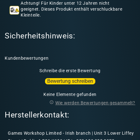
a
Achtung! Für Kinder unter 12 Jahren nicht
l
geeignet. Dieses Produkt enthält verschluckbare
Kleinteile.
t
Sicherheitshinweis:
Kundenbewertungen
Schreibe die erste Bewertung
Bewertung schreiben
Keine Elemente gefunden
Wie werden Bewertungen gesammelt?
Herstellerkontakt:
Games Workshop Limited - Irish branch | Unit 3 Lower Liffey