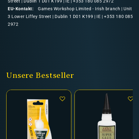
Street | Dublin 1 D01 K199 | IE | +353 180 085 2972
EU-Kontakt:
Games Workshop Limited - Irish branch | Unit
3 Lower Liffey Street | Dublin 1 D01 K199 | IE | +353 180 085
2972
Unsere Bestseller