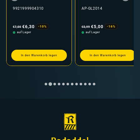
9921999904310
AP-GL2014
Normaler
Verkaufspreis
Normaler
Verkaufspreis
Preis
Preis
€6,30
€5,00
-10%
-16%
€7,00
€5,99
auf Lager
auf Lager
In den Warenkorb legen
In den Warenkorb legen