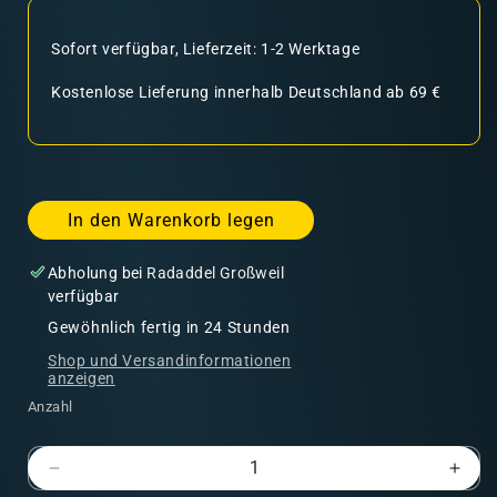
Sofort verfügbar, Lieferzeit: 1-2 Werktage
Kostenlose Lieferung innerhalb Deutschland ab 69 €
In den Warenkorb legen
Abholung bei
Radaddel Großweil
verfügbar
Gewöhnlich fertig in 24 Stunden
Shop und Versandinformationen
anzeigen
Anzahl
Verringere
Erhö