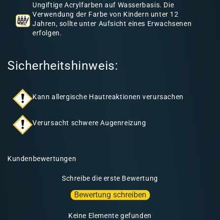
a
Ungiftige Acrylfarben auf Wasserbasis. Die
l
Verwendung der Farbe von Kindern unter 12
Jahren, sollte unter Aufsicht eines Erwachsenen
t
erfolgen.
Sicherheitshinweis:
Kann allergische Hautreaktionen verursachen
Verursacht schwere Augenreizung
Kundenbewertungen
Schreibe die erste Bewertung
Bewertung schreiben
Keine Elemente gefunden