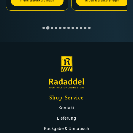
In den Warenkorb legen
In den Warenkorb legen
Shop-Service
Kontakt
Lieferung
Rückgabe & Umtausch