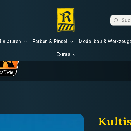
Suc
Miniaturen
Farben & Pinsel
Modellbau & Werkzeug
Extras
Kultis