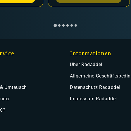
rvice
Informationen
Über Radaddel
Allgemeine Geschäftsbedi
 & Umtausch
Datenschutz Radaddel
ender
Impressum Radaddel
 XP