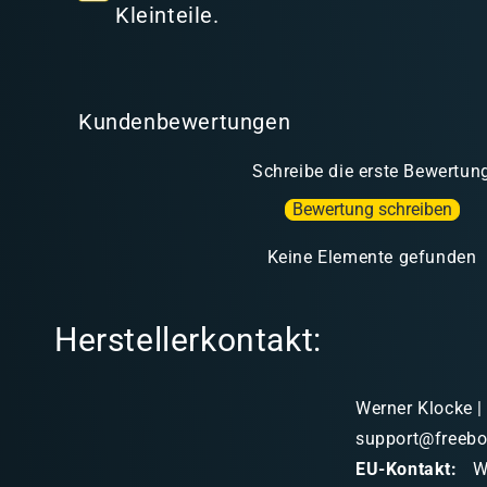
t
Kleinteile.
Kundenbewertungen
Schreibe die erste Bewertun
Bewertung schreiben
Keine Elemente gefunden
Herstellerkontakt:
Werner Klocke |
support@freebo
EU-Kontakt:
We