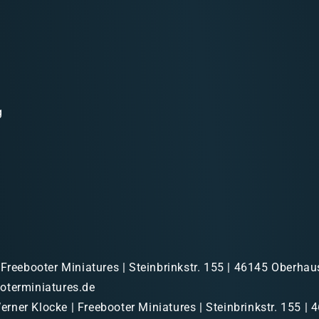
g
 Freebooter Miniatures | Steinbrinkstr. 155 | 46145 Oberhau
oterminiatures.de
rner Klocke | Freebooter Miniatures | Steinbrinkstr. 155 | 