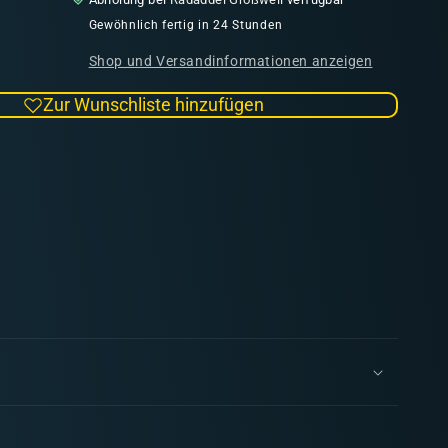
Menge
für
Gewöhnlich fertig in 24 Stunden
Kultisten
Shop und Versandinformationen anzeigen
2
|
Zur Wunschliste hinzufügen
Kult