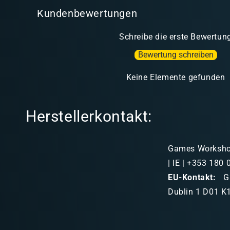
Kundenbewertungen
Schreibe die erste Bewertun
Bewertung schreiben
Keine Elemente gefunden
Herstellerkontakt:
Games Workshop 
| IE | +353 180
EU-Kontakt:
Ga
Dublin 1 D01 K1