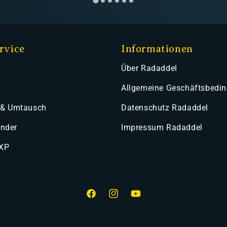
rvice
Informationen
Über Radaddel
Allgemeine Geschäftsbedi
 & Umtausch
Datenschutz Radaddel
ender
Impressum Radaddel
 XP
Facebook
Instagram
YouTube