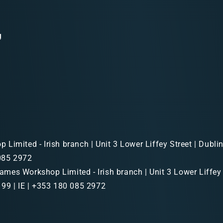
g
Limited - Irish branch | Unit 3 Lower Liffey Street | Dubl
 085 2972
mes Workshop Limited - Irish branch | Unit 3 Lower Liffey 
99 | IE | +353 180 085 2972