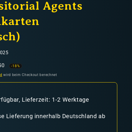
sitorial Agents
karten
sch)
0025
aufspreis
50
-18%
nd
wird beim Checkout berechnet
rfügbar, Lieferzeit: 1-2 Werktage
e Lieferung innerhalb Deutschland ab