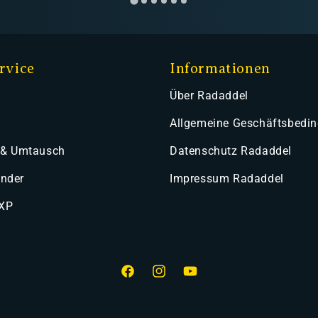
rvice
Informationen
Über Radaddel
Allgemeine Geschäftsbedi
 & Umtausch
Datenschutz Radaddel
ender
Impressum Radaddel
 XP
Facebook
Instagram
YouTube