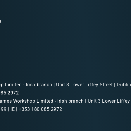
g
Limited - Irish branch | Unit 3 Lower Liffey Street | Dubl
 085 2972
mes Workshop Limited - Irish branch | Unit 3 Lower Liffey 
99 | IE | +353 180 085 2972