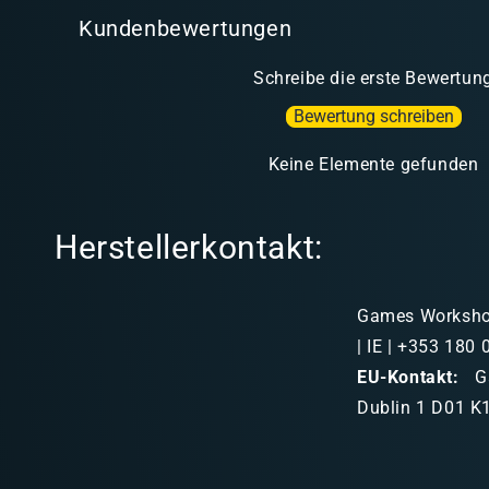
Kundenbewertungen
Schreibe die erste Bewertun
Bewertung schreiben
Keine Elemente gefunden
Herstellerkontakt:
Games Workshop 
| IE | +353 180
EU-Kontakt:
Ga
Dublin 1 D01 K1