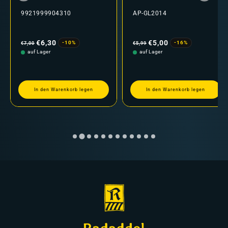
9921999904310
AP-GL2014
Normaler
Verkaufspreis
Normaler
Verkaufspreis
Preis
Preis
€6,30
€5,00
-10%
-16%
€7,00
€5,99
auf Lager
auf Lager
In den Warenkorb legen
In den Warenkorb legen