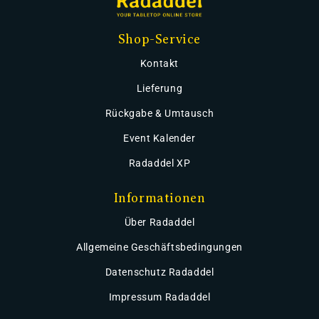
Shop-Service
Kontakt
Lieferung
Rückgabe & Umtausch
Event Kalender
Radaddel XP
Informationen
Über Radaddel
Allgemeine Geschäftsbedingungen
Datenschutz Radaddel
Impressum Radaddel