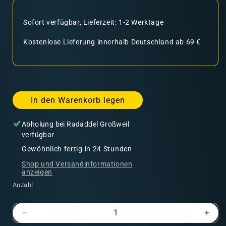
Sofort verfügbar, Lieferzeit: 1-2 Werktage
Kostenlose Lieferung innerhalb Deutschland ab 69 €
In den Warenkorb legen
Abholung bei
Radaddel Großweil
verfügbar
Gewöhnlich fertig in 24 Stunden
Shop und Versandinformationen
anzeigen
Anzahl
Verringere
Erhö