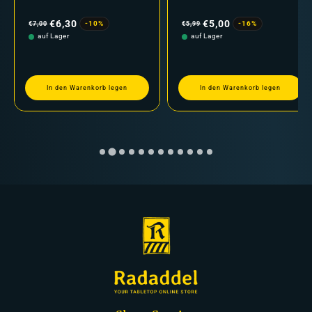
Normaler
Verkaufspreis
Normaler
Verkaufspreis
Preis
Preis
€6,30
€5,00
-10%
-16%
€7,00
€5,99
auf Lager
auf Lager
In den Warenkorb legen
In den Warenkorb legen