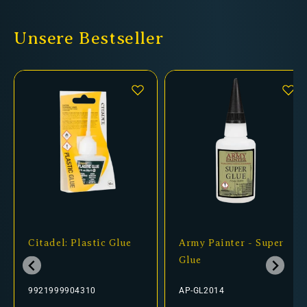
Unsere Bestseller
Citadel: Plastic Glue
Army Painter - Super
Glue
9921999904310
AP-GL2014