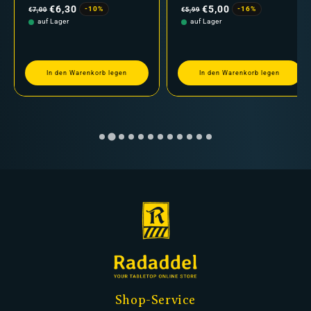
Preis
Preis
€6,30
€5,00
-10%
-16%
€7,00
€5,99
auf Lager
auf Lager
In den Warenkorb legen
In den Warenkorb legen
Shop-Service