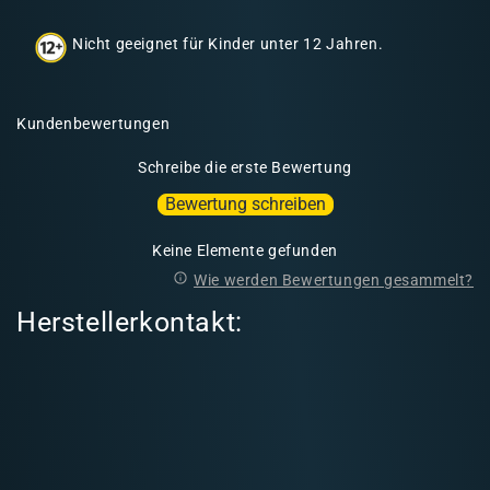
h
Nicht geeignet für Kinder unter 12 Jahren.
a
l
t
Kundenbewertungen
Schreibe die erste Bewertung
Bewertung schreiben
Keine Elemente gefunden
Wie werden Bewertungen gesammelt?
Herstellerkontakt: