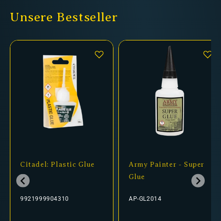
Unsere Bestseller
Citadel: Plastic Glue
Army Painter - Super
Glue
9921999904310
AP-GL2014
Normaler
Verkaufspreis
Normaler
Verkaufspreis