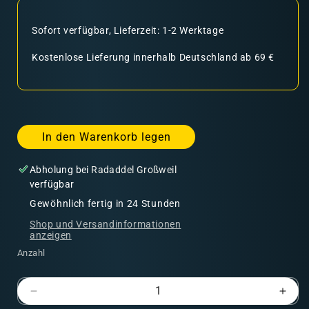
Sofort verfügbar, Lieferzeit: 1-2 Werktage
Kostenlose Lieferung innerhalb Deutschland ab 69 €
In den Warenkorb legen
Abholung bei
Radaddel Großweil
verfügbar
Gewöhnlich fertig in 24 Stunden
Shop und Versandinformationen
anzeigen
Anzahl
Verringere
Erhö